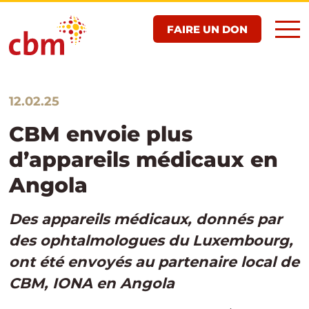
Aller
FAIRE UN DON
au
contenu
principal
12.02.25
CBM envoie plus
d’appareils médicaux en
Angola
Des appareils médicaux, donnés par
des ophtalmologues du Luxembourg,
ont été envoyés au partenaire local de
CBM, IONA en Angola