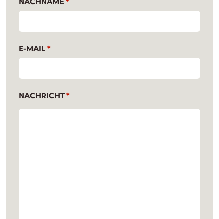
NACHNAME
*
E-MAIL
*
NACHRICHT
*