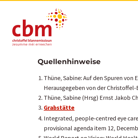
Quellenhinweise
Thüne, Sabine: Auf den Spuren von E
Herausgegeben von der Christoffel-
Thüne, Sabine (Hrsg) Ernst Jakob Ch
Grabstätte
Integrated, people-centred eye care
provisional agenda item 12, Decemb
World Report on Vision; World Heal