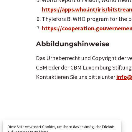
https://apps.who.int/iris/bitst
Thylefors B. WHO program for the pr
https://cooperation.gouvernemen
Abbildungshinweise
Das Urheberrecht und Copyright der ve
CBM oder der CBM Luxemburg Stiftung. 
Kontaktieren Sie uns bitte unter
info@
Diese Seite verwendet Cookies, um Ihnen das bestmögliche Erlebnis