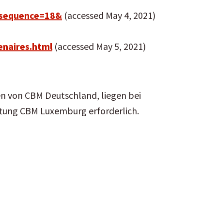
f?sequence=18&
(accessed May 4, 2021)
enaires.html
(accessed May 5, 2021)
en von CBM Deutschland, liegen bei
iftung CBM Luxemburg erforderlich.